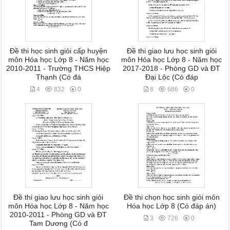
Đề thi học sinh giỏi cấp huyện
Đề thi giao lưu học sinh giỏi
môn Hóa học Lớp 8 - Năm học
môn Hóa học Lớp 8 - Năm học
2010-2011 - Trường THCS Hiệp
2017-2018 - Phòng GD và ĐT
Thạnh (Có đá
Đại Lộc (Có đáp
4
832
0
8
686
0
Đề thi giao lưu học sinh giỏi
Đề thi chọn học sinh giỏi môn
môn Hóa học Lớp 8 - Năm học
Hóa học Lớp 8 (Có đáp án)
2010-2011 - Phòng GD và ĐT
3
726
0
Tam Dương (Có đ