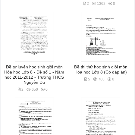
2
1362
0
Đề tự luyện học sinh giỏi môn
Đề thi thử học sinh giỏi môn
Hóa học Lớp 8 - Đề số 1 - Năm
Hóa học Lớp 8 (Có đáp án)
học 2011-2012 - Trường THCS
5
768
0
Nguyễn Du
2
650
0