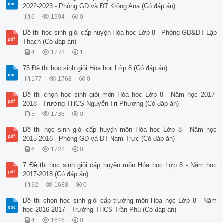
2022-2023 - Phòng GD và ĐT Krông Ana (Có đáp án)
6
1994
0
Đề thi học sinh giỏi cấp huyện Hóa học Lớp 8 - Phòng GD&ĐT Lập
Thạch (Có đáp án)
4
1778
1
75 Đề thi học sinh giỏi Hóa học Lớp 8 (Có đáp án)
177
1768
0
Đề thi chọn học sinh giỏi môn Hóa học Lớp 8 - Năm học 2017-
2018 - Trường THCS Nguyễn Tri Phương (Có đáp án)
3
1738
0
Đề thi học sinh giỏi cấp huyện môn Hóa học Lớp 8 - Năm học
2015-2016 - Phòng GD và ĐT Nam Trực (Có đáp án)
6
1722
0
7 Đề thi học sinh giỏi cấp huyện môn Hóa học Lớp 8 - Năm học
2017-2018 (Có đáp án)
32
1688
0
Đề thi chọn học sinh giỏi cấp trường môn Hóa học Lớp 8 - Năm
học 2016-2017 - Trường THCS Trần Phú (Có đáp án)
4
1646
0