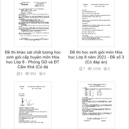
Đề thi khảo sát chất lượng học
Đề thi học sinh giỏi môn Hóa
sinh giỏi cấp huyện môn Hóa
học Lớp 8 năm 2021 - Đề số 3
học Lớp 8 - Phòng GD và ĐT
(Có đáp án)
Cẩm Khê (Có đá
7
1456
0
4
992
0