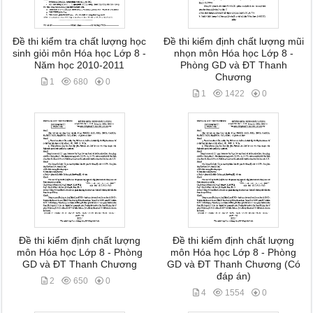
Đề thi kiểm tra chất lượng học
Đề thi kiểm định chất lượng mũi
sinh giỏi môn Hóa học Lớp 8 -
nhọn môn Hóa học Lớp 8 -
Năm học 2010-2011
Phòng GD và ĐT Thanh
Chương
1
680
0
1
1422
0
Đề thi kiểm định chất lượng
Đề thi kiểm định chất lượng
môn Hóa học Lớp 8 - Phòng
môn Hóa học Lớp 8 - Phòng
GD và ĐT Thanh Chương
GD và ĐT Thanh Chương (Có
đáp án)
2
650
0
4
1554
0