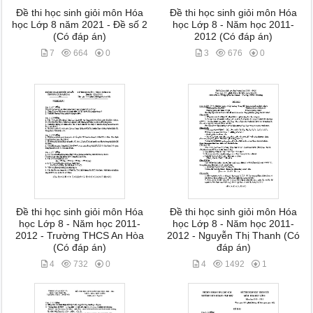
Đề thi học sinh giỏi môn Hóa
Đề thi học sinh giỏi môn Hóa
học Lớp 8 năm 2021 - Đề số 2
học Lớp 8 - Năm học 2011-
(Có đáp án)
2012 (Có đáp án)
7
664
0
3
676
0
Đề thi học sinh giỏi môn Hóa
Đề thi học sinh giỏi môn Hóa
học Lớp 8 - Năm học 2011-
học Lớp 8 - Năm học 2011-
2012 - Trường THCS An Hòa
2012 - Nguyễn Thị Thanh (Có
(Có đáp án)
đáp án)
4
732
0
4
1492
1