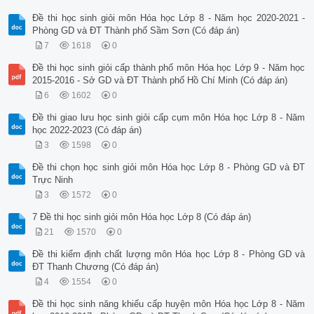
Đề thi học sinh giỏi môn Hóa học Lớp 8 - Năm học 2020-2021 -
Phòng GD và ĐT Thành phố Sầm Sơn (Có đáp án)
7
1618
0
Đề thi học sinh giỏi cấp thành phố môn Hóa học Lớp 9 - Năm học
2015-2016 - Sở GD và ĐT Thành phố Hồ Chí Minh (Có đáp án)
6
1602
0
Đề thi giao lưu học sinh giỏi cấp cụm môn Hóa học Lớp 8 - Năm
học 2022-2023 (Có đáp án)
3
1598
0
Đề thi chọn học sinh giỏi môn Hóa học Lớp 8 - Phòng GD và ĐT
Trực Ninh
3
1572
0
7 Đề thi học sinh giỏi môn Hóa học Lớp 8 (Có đáp án)
21
1570
0
Đề thi kiểm định chất lượng môn Hóa học Lớp 8 - Phòng GD và
ĐT Thanh Chương (Có đáp án)
4
1554
0
Đề thi học sinh năng khiếu cấp huyện môn Hóa học Lớp 8 - Năm