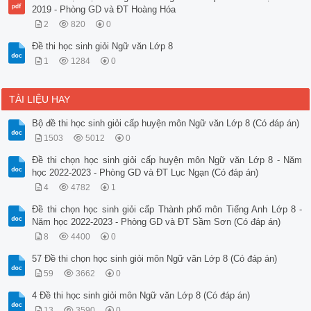
2019 - Phòng GD và ĐT Hoàng Hóa
2
820
0
Đề thi học sinh giỏi Ngữ văn Lớp 8
1
1284
0
TÀI LIỆU HAY
Bộ đề thi học sinh giỏi cấp huyện môn Ngữ văn Lớp 8 (Có đáp án)
1503
5012
0
Đề thi chọn học sinh giỏi cấp huyện môn Ngữ văn Lớp 8 - Năm
học 2022-2023 - Phòng GD và ĐT Lục Ngạn (Có đáp án)
4
4782
1
Đề thi chọn học sinh giỏi cấp Thành phố môn Tiếng Anh Lớp 8 -
Năm học 2022-2023 - Phòng GD và ĐT Sầm Sơn (Có đáp án)
8
4400
0
57 Đề thi chọn học sinh giỏi môn Ngữ văn Lớp 8 (Có đáp án)
59
3662
0
4 Đề thi học sinh giỏi môn Ngữ văn Lớp 8 (Có đáp án)
13
3590
0