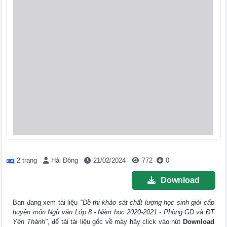
2 trang
Hải Đông
21/02/2024
772
0
Download
Bạn đang xem tài liệu
"Đề thi khảo sát chất lượng học sinh giỏi cấp
huyện môn Ngữ văn Lớp 8 - Năm học 2020-2021 - Phòng GD và ĐT
Yên Thành"
, để tải tài liệu gốc về máy hãy click vào nút
Download