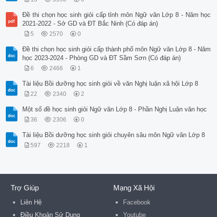
Đề thi chọn học sinh giỏi cấp tỉnh môn Ngữ văn Lớp 8 - Năm học
2021-2022 - Sở GD và ĐT Bắc Ninh (Có đáp án)
5
2570
0
Đề thi chọn học sinh giỏi cấp thành phố môn Ngữ văn Lớp 8 - Năm
học 2023-2024 - Phòng GD và ĐT Sầm Sơn (Có đáp án)
6
2466
1
Tài liệu Bồi dưỡng học sinh giỏi về văn Nghị luận xã hội Lớp 8
22
2340
2
Một số đề học sinh giỏi Ngữ văn Lớp 8 - Phần Nghị Luận văn học
36
2306
0
Tài liệu Bồi dưỡng học sinh giỏi chuyên sâu môn Ngữ văn Lớp 8
597
2218
1
Trợ Giúp
Mạng Xã Hội
Liên Hệ
Facebook
Điều Khoản Sử Dụng
Youtube