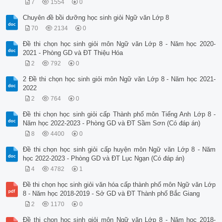
7
1554
0
Chuyên đề bồi dưỡng học sinh giỏi Ngữ văn Lớp 8
70
2134
0
Đề thi chọn học sinh giỏi môn Ngữ văn Lớp 8 - Năm học 2020-
2021 - Phòng GD và ĐT Thiệu Hóa
2
792
0
2 Đề thi chọn học sinh giỏi môn Ngữ văn Lớp 8 - Năm học 2021-
2022
2
764
0
Đề thi chọn học sinh giỏi cấp Thành phố môn Tiếng Anh Lớp 8 -
Năm học 2022-2023 - Phòng GD và ĐT Sầm Sơn (Có đáp án)
8
4400
0
Đề thi chọn học sinh giỏi cấp huyện môn Ngữ văn Lớp 8 - Năm
học 2022-2023 - Phòng GD và ĐT Lục Ngạn (Có đáp án)
4
4782
1
Đề thi chọn học sinh giỏi văn hóa cấp thành phố môn Ngữ văn Lớp
8 - Năm học 2018-2019 - Sở GD và ĐT Thành phố Bắc Giang
2
1170
0
Đề thi chọn học sinh giỏi môn Ngữ văn Lớp 8 - Năm học 2018-