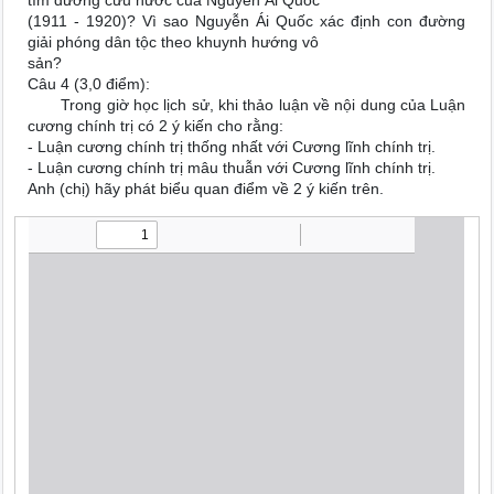
tìm đường cứu nước của Nguyễn Ái Quốc
(1911 - 1920)? Vì sao Nguyễn Ái Quốc xác định con đường
giải phóng dân tộc theo khuynh hướng vô
sản?
Câu 4 (3,0 điểm):
Trong giờ học lịch sử, khi thảo luận về nội dung của Luận
cương chính trị có 2 ý kiến cho rằng:
- Luận cương chính trị thống nhất với Cương lĩnh chính trị.
- Luận cương chính trị mâu thuẫn với Cương lĩnh chính trị.
Anh (chị) hãy phát biểu quan điểm về 2 ý kiến trên.