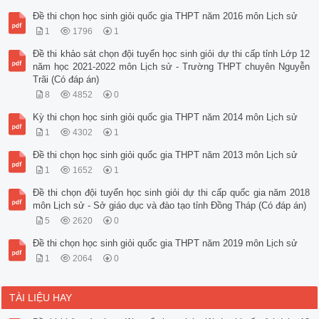
Đề thi chọn học sinh giỏi quốc gia THPT năm 2016 môn Lịch sử
1
1796
1
Đề thi khảo sát chọn đội tuyển học sinh giỏi dự thi cấp tỉnh Lớp 12
năm học 2021-2022 môn Lịch sử - Trường THPT chuyên Nguyễn
Trãi (Có đáp án)
8
4852
0
Kỳ thi chọn học sinh giỏi quốc gia THPT năm 2014 môn Lịch sử
1
4302
1
Đề thi chọn học sinh giỏi quốc gia THPT năm 2013 môn Lịch sử
1
1652
1
Đề thi chọn đội tuyển học sinh giỏi dự thi cấp quốc gia năm 2018
môn Lịch sử - Sở giáo dục và đào tạo tỉnh Đồng Tháp (Có đáp án)
5
2620
0
Đề thi chọn học sinh giỏi quốc gia THPT năm 2019 môn Lịch sử
1
2064
0
TÀI LIỆU HAY