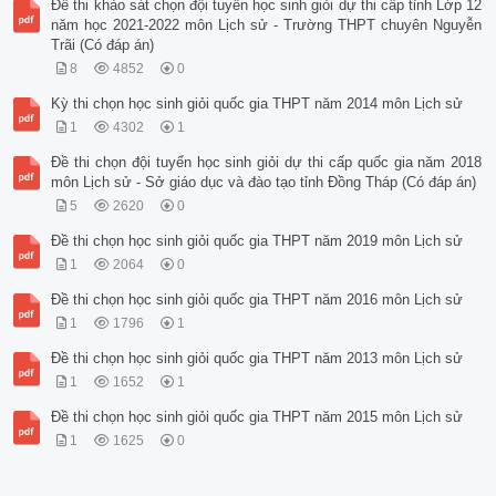
Đề thi khảo sát chọn đội tuyển học sinh giỏi dự thi cấp tỉnh Lớp 12
năm học 2021-2022 môn Lịch sử - Trường THPT chuyên Nguyễn
Trãi (Có đáp án)
8
4852
0
Kỳ thi chọn học sinh giỏi quốc gia THPT năm 2014 môn Lịch sử
1
4302
1
Đề thi chọn đội tuyển học sinh giỏi dự thi cấp quốc gia năm 2018
môn Lịch sử - Sở giáo dục và đào tạo tỉnh Đồng Tháp (Có đáp án)
5
2620
0
Đề thi chọn học sinh giỏi quốc gia THPT năm 2019 môn Lịch sử
1
2064
0
Đề thi chọn học sinh giỏi quốc gia THPT năm 2016 môn Lịch sử
1
1796
1
Đề thi chọn học sinh giỏi quốc gia THPT năm 2013 môn Lịch sử
1
1652
1
Đề thi chọn học sinh giỏi quốc gia THPT năm 2015 môn Lịch sử
1
1625
0