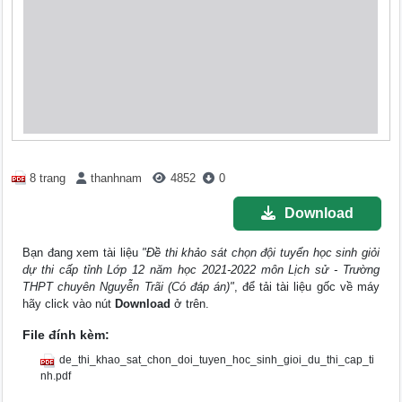
8 trang
thanhnam
4852
0
Download
Bạn đang xem tài liệu
"Đề thi khảo sát chọn đội tuyển học sinh giỏi
dự thi cấp tỉnh Lớp 12 năm học 2021-2022 môn Lịch sử - Trường
THPT chuyên Nguyễn Trãi (Có đáp án)"
, để tải tài liệu gốc về máy
hãy click vào nút
Download
ở trên.
File đính kèm:
de_thi_khao_sat_chon_doi_tuyen_hoc_sinh_gioi_du_thi_cap_ti
nh.pdf