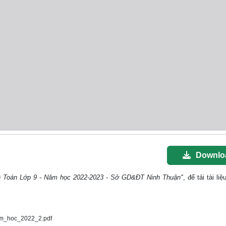
Downlo
tỉnh Toán Lớp 9 - Năm học 2022-2023 - Sở GD&ĐT Ninh Thuận"
, để tải tài li
am_hoc_2022_2.pdf