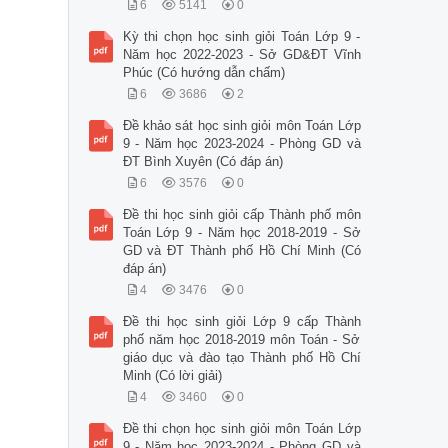
6
5141
0
Kỳ thi chọn học sinh giỏi Toán Lớp 9 -
Năm học 2022-2023 - Sở GD&ĐT Vĩnh
Phúc (Có hướng dẫn chấm)
6
3686
2
Đề khảo sát học sinh giỏi môn Toán Lớp
9 - Năm học 2023-2024 - Phòng GD và
ĐT Bình Xuyên (Có đáp án)
6
3576
0
Đề thi học sinh giỏi cấp Thành phố môn
Toán Lớp 9 - Năm học 2018-2019 - Sở
GD và ĐT Thành phố Hồ Chí Minh (Có
đáp án)
4
3476
0
Đề thi học sinh giỏi Lớp 9 cấp Thành
phố năm học 2018-2019 môn Toán - Sở
giáo dục và đào tạo Thành phố Hồ Chí
Minh (Có lời giải)
4
3460
0
Đề thi chọn học sinh giỏi môn Toán Lớp
9 - Năm học 2023-2024 - Phòng GD và