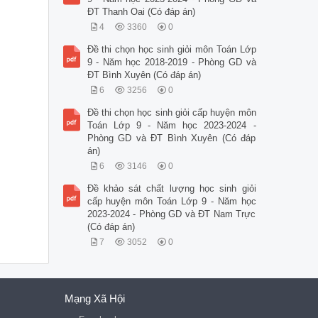
ĐT Thanh Oai (Có đáp án)
4
3360
0
Đề thi chọn học sinh giỏi môn Toán Lớp
9 - Năm học 2018-2019 - Phòng GD và
ĐT Bình Xuyên (Có đáp án)
6
3256
0
Đề thi chọn học sinh giỏi cấp huyện môn
Toán Lớp 9 - Năm học 2023-2024 -
Phòng GD và ĐT Bình Xuyên (Có đáp
án)
6
3146
0
Đề khảo sát chất lượng học sinh giỏi
cấp huyện môn Toán Lớp 9 - Năm học
2023-2024 - Phòng GD và ĐT Nam Trực
(Có đáp án)
7
3052
0
Mạng Xã Hội