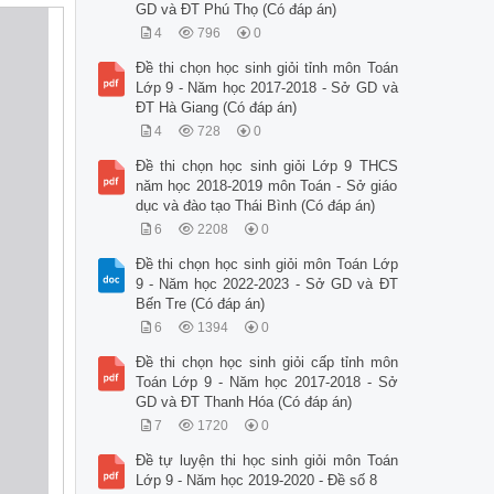
GD và ĐT Phú Thọ (Có đáp án)
4
796
0
Đề thi chọn học sinh giỏi tỉnh môn Toán
Lớp 9 - Năm học 2017-2018 - Sở GD và
ĐT Hà Giang (Có đáp án)
4
728
0
Đề thi chọn học sinh giỏi Lớp 9 THCS
năm học 2018-2019 môn Toán - Sở giáo
dục và đào tạo Thái Bình (Có đáp án)
6
2208
0
Đề thi chọn học sinh giỏi môn Toán Lớp
9 - Năm học 2022-2023 - Sở GD và ĐT
Bến Tre (Có đáp án)
6
1394
0
Đề thi chọn học sinh giỏi cấp tỉnh môn
Toán Lớp 9 - Năm học 2017-2018 - Sở
GD và ĐT Thanh Hóa (Có đáp án)
7
1720
0
Đề tự luyện thi học sinh giỏi môn Toán
Lớp 9 - Năm học 2019-2020 - Đề số 8