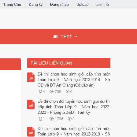
Trang Chủ
Đăng ký
Đăng nhập
Upload
Liên hệ
THPT
TÀI LIỆU LIÊN QUAN
Đề thi chọn học sinh giỏi cấp tỉnh môn
Toán Lớp 9 - Năm học 2013-2014 - Sở
GD và ĐT An Giang (Có đáp án)
4
706
0
Đề thi chọn đội tuyển học sinh giỏi dự thi
cấp tỉnh Toán Lớp 9 - Năm học 2022-
2023 - Phòng GD&ĐT Tân Kỳ
1
1796
0
Đề thi chọn học sinh giỏi cấp tỉnh môn
Toán Lớp 9 - Năm học 2012-2013 - Sở