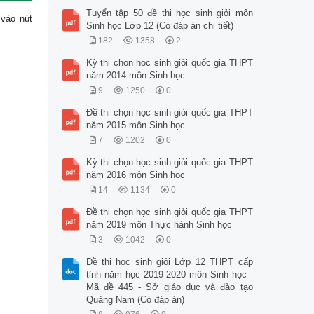
Tuyển tập 50 đề thi học sinh giỏi môn
 vào nút
Sinh học Lớp 12 (Có đáp án chi tiết)
182
1358
2
Kỳ thi chọn học sinh giỏi quốc gia THPT
năm 2014 môn Sinh học
9
1250
0
Đề thi chọn học sinh giỏi quốc gia THPT
năm 2015 môn Sinh học
7
1202
0
Kỳ thi chọn học sinh giỏi quốc gia THPT
năm 2016 môn Sinh học
14
1134
0
Đề thi chọn học sinh giỏi quốc gia THPT
năm 2019 môn Thực hành Sinh học
3
1042
0
Đề thi học sinh giỏi Lớp 12 THPT cấp
tỉnh năm học 2019-2020 môn Sinh học -
Mã đề 445 - Sở giáo dục và đào tạo
Quảng Nam (Có đáp án)