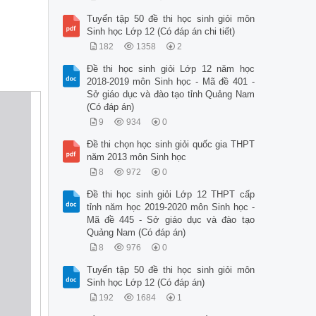
Tuyển tập 50 đề thi học sinh giỏi môn
Sinh học Lớp 12 (Có đáp án chi tiết)
182
1358
2
Đề thi học sinh giỏi Lớp 12 năm học
2018-2019 môn Sinh học - Mã đề 401 -
Sở giáo dục và đào tạo tỉnh Quảng Nam
(Có đáp án)
9
934
0
Đề thi chọn học sinh giỏi quốc gia THPT
năm 2013 môn Sinh học
8
972
0
Đề thi học sinh giỏi Lớp 12 THPT cấp
tỉnh năm học 2019-2020 môn Sinh học -
Mã đề 445 - Sở giáo dục và đào tạo
Quảng Nam (Có đáp án)
8
976
0
Tuyển tập 50 đề thi học sinh giỏi môn
Sinh học Lớp 12 (Có đáp án)
192
1684
1