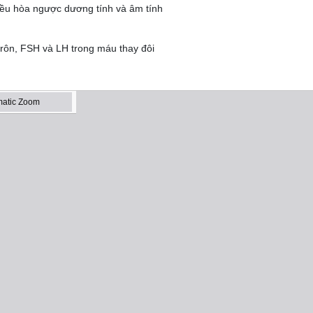
 điều hòa ngược dương tính và âm tính
êrôn, FSH và LH trong máu thay đôi