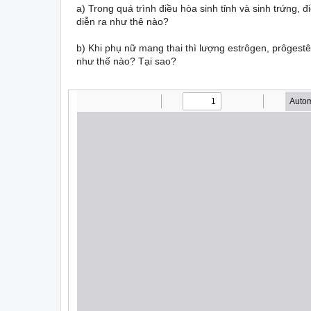
a) Trong quá trình điều hòa sinh tỉnh và sinh trứng,
diễn ra như thê nào?
b) Khi phụ nữ mang thai thì lượng estrôgen, prôgest
như thế nào? Tại sao?