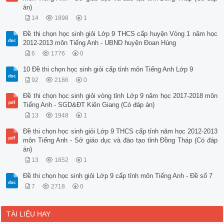
án)
14
1898
1
Đề thi chọn học sinh giỏi Lớp 9 THCS cấp huyện Vòng 1 năm học
2012-2013 môn Tiếng Anh - UBND huyện Đoan Hùng
6
1776
0
10 Đề thi chọn học sinh giỏi cấp tỉnh môn Tiếng Anh Lớp 9
92
2186
0
Đề thi chọn học sinh giỏi vòng tỉnh Lớp 9 năm học 2017-2018 môn
Tiếng Anh - SGD&ĐT Kiên Giang (Có đáp án)
13
1948
1
Đề thi chọn học sinh giỏi Lớp 9 THCS cấp tỉnh năm học 2012-2013
môn Tiếng Anh - Sở giáo dục và đào tạo tỉnh Đồng Tháp (Có đáp
án)
13
1852
1
Đề thi chọn học sinh giỏi Lớp 9 cấp tỉnh môn Tiếng Anh - Đề số 7
7
2718
0
TÀI LIỆU HAY