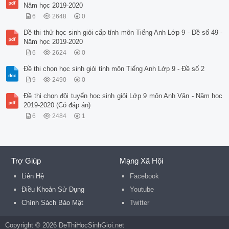
Năm học 2019-2020
6
2648
0
Đề thi thử học sinh giỏi cấp tỉnh môn Tiếng Anh Lớp 9 - Đề số 49 -
Năm học 2019-2020
6
2624
0
Đề thi chọn học sinh giỏi tỉnh môn Tiếng Anh Lớp 9 - Đề số 2
9
2490
0
Đề thi chọn đội tuyển học sinh giỏi Lớp 9 môn Anh Văn - Năm học
2019-2020 (Có đáp án)
6
2484
1
Trợ Giúp
Mạng Xã Hội
Liên Hệ
Facebook
Điều Khoản Sử Dụng
Youtube
Chính Sách Bảo Mật
Twitter
Copyright © 2026 DeThiHocSinhGioi.net