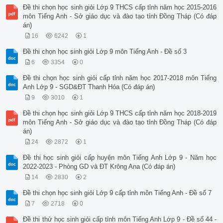
Đề thi chọn học sinh giỏi Lớp 9 THCS cấp tỉnh năm học 2015-2016
môn Tiếng Anh - Sở giáo dục và đào tạo tỉnh Đồng Tháp (Có đáp
án)
16
6242
1
Đề thi chọn học sinh giỏi Lớp 9 môn Tiếng Anh - Đề số 3
6
3354
0
Đề thi chọn học sinh giỏi cấp tỉnh năm học 2017-2018 môn Tiếng
Anh Lớp 9 - SGD&ĐT Thanh Hóa (Có đáp án)
9
3010
1
Đề thi chọn học sinh giỏi Lớp 9 THCS cấp tỉnh năm học 2018-2019
môn Tiếng Anh - Sở giáo dục và đào tạo tỉnh Đồng Tháp (Có đáp
án)
24
2872
1
Đề thi học sinh giỏi cấp huyện môn Tiếng Anh Lớp 9 - Năm học
2022-2023 - Phòng GD và ĐT Krông Ana (Có đáp án)
14
2830
2
Đề thi chọn học sinh giỏi Lớp 9 cấp tỉnh môn Tiếng Anh - Đề số 7
7
2718
0
Đề thi thử học sinh giỏi cấp tỉnh môn Tiếng Anh Lớp 9 - Đề số 44 -