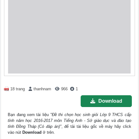
18 trang
thanhnam
966
1
Download
Bạn đang xem tài liệu
"Đề thi chọn học sinh giỏi Lớp 9 THCS cấp
tỉnh năm học 2016-2017 môn Tiếng Anh - Sở giáo dục và đào tạo
tỉnh Đồng Tháp (Có đáp án)"
, để tải tài liệu gốc về máy hãy click
vào nút
Download
ở trên.