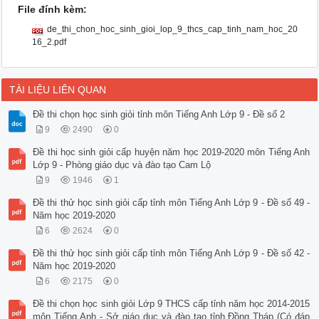
File đính kèm:
de_thi_chon_hoc_sinh_gioi_lop_9_thcs_cap_tinh_nam_hoc_20
16_2.pdf
TÀI LIỆU LIÊN QUAN
Đề thi chọn học sinh giỏi tỉnh môn Tiếng Anh Lớp 9 - Đề số 2
9
2490
0
Đề thi học sinh giỏi cấp huyện năm học 2019-2020 môn Tiếng Anh
Lớp 9 - Phòng giáo dục và đào tạo Cam Lộ
9
1946
1
Đề thi thử học sinh giỏi cấp tỉnh môn Tiếng Anh Lớp 9 - Đề số 49 -
Năm học 2019-2020
6
2624
0
Đề thi thử học sinh giỏi cấp tỉnh môn Tiếng Anh Lớp 9 - Đề số 42 -
Năm học 2019-2020
6
2175
0
Đề thi chọn học sinh giỏi Lớp 9 THCS cấp tỉnh năm học 2014-2015
môn Tiếng Anh - Sở giáo dục và đào tạo tỉnh Đồng Tháp (Có đáp