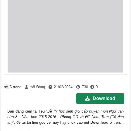
5 trang
Hải Đông
21/02/2024
730
0
Download
Bạn đang xem tài liệu
"Đề thi học sinh giỏi cấp huyện môn Ngữ văn
Lớp 8 - Năm học 2015-2016 - Phòng GD và ĐT Nam Trực (Có đáp
án)"
, để tải tài liệu gốc về máy hãy click vào nút
Download
ở trên.