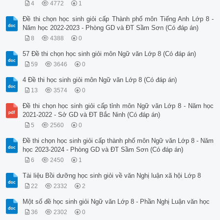
4
4772
1
Đề thi chọn học sinh giỏi cấp Thành phố môn Tiếng Anh Lớp 8 -
Năm học 2022-2023 - Phòng GD và ĐT Sầm Sơn (Có đáp án)
8
4388
0
57 Đề thi chọn học sinh giỏi môn Ngữ văn Lớp 8 (Có đáp án)
59
3646
0
4 Đề thi học sinh giỏi môn Ngữ văn Lớp 8 (Có đáp án)
13
3574
0
Đề thi chọn học sinh giỏi cấp tỉnh môn Ngữ văn Lớp 8 - Năm học
2021-2022 - Sở GD và ĐT Bắc Ninh (Có đáp án)
5
2560
0
Đề thi chọn học sinh giỏi cấp thành phố môn Ngữ văn Lớp 8 - Năm
học 2023-2024 - Phòng GD và ĐT Sầm Sơn (Có đáp án)
6
2450
1
Tài liệu Bồi dưỡng học sinh giỏi về văn Nghị luận xã hội Lớp 8
22
2332
2
Một số đề học sinh giỏi Ngữ văn Lớp 8 - Phần Nghị Luận văn học
36
2302
0