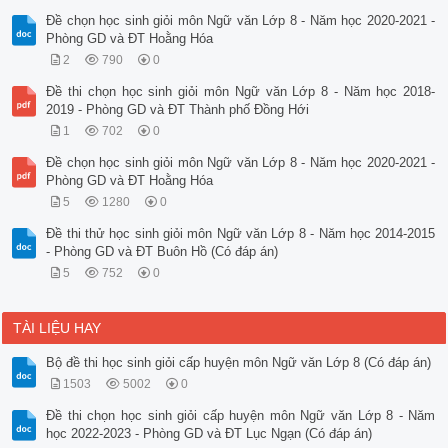
Đề chọn học sinh giỏi môn Ngữ văn Lớp 8 - Năm học 2020-2021 -
Phòng GD và ĐT Hoằng Hóa
2
790
0
Đề thi chọn học sinh giỏi môn Ngữ văn Lớp 8 - Năm học 2018-
2019 - Phòng GD và ĐT Thành phố Đồng Hới
1
702
0
Đề chọn học sinh giỏi môn Ngữ văn Lớp 8 - Năm học 2020-2021 -
Phòng GD và ĐT Hoằng Hóa
5
1280
0
Đề thi thử học sinh giỏi môn Ngữ văn Lớp 8 - Năm học 2014-2015
- Phòng GD và ĐT Buôn Hồ (Có đáp án)
5
752
0
TÀI LIỆU HAY
Bộ đề thi học sinh giỏi cấp huyện môn Ngữ văn Lớp 8 (Có đáp án)
1503
5002
0
Đề thi chọn học sinh giỏi cấp huyện môn Ngữ văn Lớp 8 - Năm
học 2022-2023 - Phòng GD và ĐT Lục Ngạn (Có đáp án)