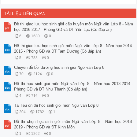
TÀI LIỆU LIÊN QUAN
Đề thi giao lưu học sinh giỏi cấp huyện môn Ngữ văn Lớp 8 - Năm
học 2016-2017 - Phòng GD và ĐT Yên Lạc (Có đáp án)
6
1680
0
Đề thi giao lưu học sinh giỏi môn Ngữ văn Lớp 8 - Năm học 2014-
2015 - Phòng GD và ĐT Tam Dương (Có đáp án)
5
788
0
Chuyên đề bồi dưỡng học sinh giỏi Ngữ văn Lớp 8
70
2124
0
Đề thi học sinh giỏi môn Ngữ văn Lớp 8 - Năm học 2013-2014 -
Phòng GD và ĐT Như Thanh (Có đáp án)
4
716
0
Tài liệu ôn thi học sinh giỏi môn Ngữ văn Lớp 8
204
1782
1
Đề thi chọn học sinh giỏi môn Ngữ văn Lớp 8 - Năm học 2018-
2019 - Phòng GD và ĐT Kinh Môn
1
1262
0