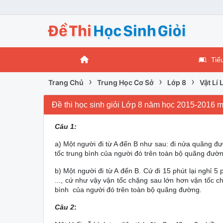
Tiể
›
›
›
Trang Chủ
Trung Học Cơ Sở
Lớp 8
Vật Lí 
Đề thi học sinh giỏi Lớp 8 năm học 2015-2016 m
Câu 1:
a) Một người đi từ A đến B như sau: đi nửa quãng đư
tốc trung bình của người đó trên toàn bộ quãng đườn
b) Một người đi từ A đến B. Cứ đi 15 phút lại nghỉ 5
..., cứ như vậy vận tốc chặng sau lớn hơn vận tốc 
bình của người đó trên toàn bộ quãng đường.
Câu 2
: