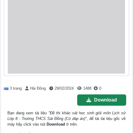
3 trang
Hải Đông
29/02/2024
1488
0
Download
Bạn đang xem tài liệu
"Đề thi khảo sát học sinh giỏi môn Lịch sử
Lớp 8 - Trường THCS Sài Đồng (Có đáp án)"
, để tải tài liệu gốc về
máy hãy click vào nút
Download
ở trên.