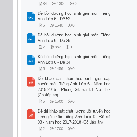
84
1306
0
Đề bồi dưỡng học sinh giỏi môn Tiếng
Anh Lớp 6 - Đề 52
6
1540
0
Đề bồi dưỡng học sinh giỏi môn Tiếng
Anh Lớp 6 - Đề 29
2
862
1
Đề bồi dưỡng học sinh giỏi môn Tiếng
Anh Lớp 6 - Đề 34
5
1456
0
Đề khảo sát chọn học sinh giỏi cấp
huyện môn Tiếng Anh Lớp 6 - Năm học
2015-2016 - Phòng GD và ĐT Vũ Thư
(Có đáp án)
5
1500
0
Đề thi khảo sát chất lượng đội tuyển học
sinh giỏi môn Tiếng Anh Lớp 6 - Đề số
03 - Năm học 2017-2018 (Có đáp án)
2
1700
0