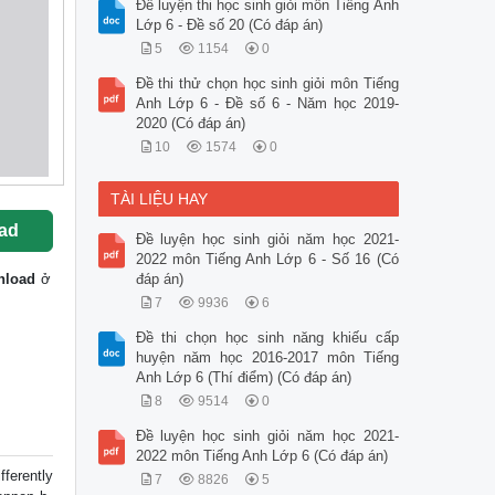
Đề luyện thi học sinh giỏi môn Tiếng Anh
Lớp 6 - Đề số 20 (Có đáp án)
5
1154
0
Đề thi thử chọn học sinh giỏi môn Tiếng
Anh Lớp 6 - Đề số 6 - Năm học 2019-
2020 (Có đáp án)
10
1574
0
TÀI LIỆU HAY
ad
Đề luyện học sinh giỏi năm học 2021-
2022 môn Tiếng Anh Lớp 6 - Số 16 (Có
nload
ở
đáp án)
7
9936
6
Đề thi chọn học sinh năng khiếu cấp
huyện năm học 2016-2017 môn Tiếng
Anh Lớp 6 (Thí điểm) (Có đáp án)
8
9514
0
Đề luyện học sinh giỏi năm học 2021-
2022 môn Tiếng Anh Lớp 6 (Có đáp án)
ferently
7
8826
5