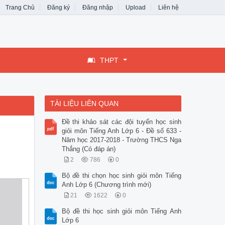
Trang Chủ
Đăng ký
Đăng nhập
Upload
Liên hệ
THPT
TÀI LIỆU LIÊN QUAN
Đề thi khảo sát các đội tuyển học sinh
giỏi môn Tiếng Anh Lớp 6 - Đề số 633 -
Năm học 2017-2018 - Trường THCS Nga
Thắng (Có đáp án)
2
786
0
Bộ đề thi chọn học sinh giỏi môn Tiếng
Anh Lớp 6 (Chương trình mới)
21
1622
0
Bộ đề thi học sinh giỏi môn Tiếng Anh
Lớp 6