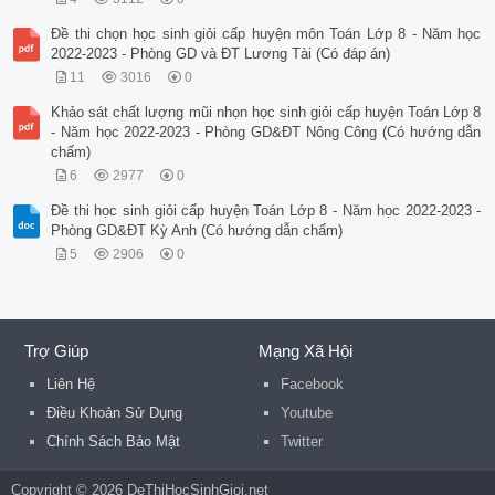
Đề thi chọn học sinh giỏi cấp huyện môn Toán Lớp 8 - Năm học
2022-2023 - Phòng GD và ĐT Lương Tài (Có đáp án)
11
3016
0
Khảo sát chất lượng mũi nhọn học sinh giỏi cấp huyện Toán Lớp 8
- Năm học 2022-2023 - Phòng GD&ĐT Nông Công (Có hướng dẫn
chấm)
6
2977
0
Đề thi học sinh giỏi cấp huyện Toán Lớp 8 - Năm học 2022-2023 -
Phòng GD&ĐT Kỳ Anh (Có hướng dẫn chấm)
5
2906
0
Trợ Giúp
Mạng Xã Hội
Liên Hệ
Facebook
Điều Khoản Sử Dụng
Youtube
Chính Sách Bảo Mật
Twitter
Copyright © 2026 DeThiHocSinhGioi.net