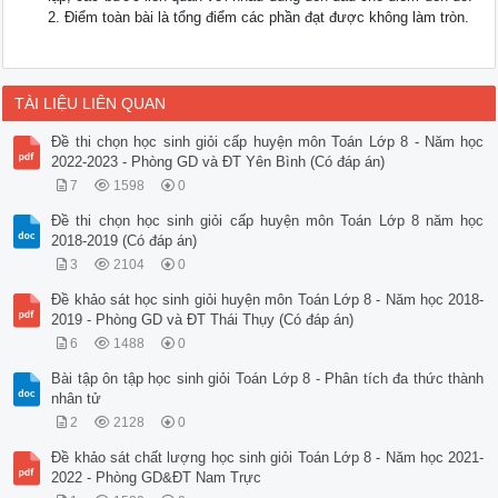
2. Điểm toàn bài là tổng điểm các phần đạt được không làm tròn.
TÀI LIỆU LIÊN QUAN
Đề thi chọn học sinh giỏi cấp huyện môn Toán Lớp 8 - Năm học
2022-2023 - Phòng GD và ĐT Yên Bình (Có đáp án)
7
1598
0
Đề thi chọn học sinh giỏi cấp huyện môn Toán Lớp 8 năm học
2018-2019 (Có đáp án)
3
2104
0
Đề khảo sát học sinh giỏi huyện môn Toán Lớp 8 - Năm học 2018-
2019 - Phòng GD và ĐT Thái Thụy (Có đáp án)
6
1488
0
Bài tập ôn tập học sinh giỏi Toán Lớp 8 - Phân tích đa thức thành
nhân tử
2
2128
0
Đề khảo sát chất lượng học sinh giỏi Toán Lớp 8 - Năm học 2021-
2022 - Phòng GD&ĐT Nam Trực