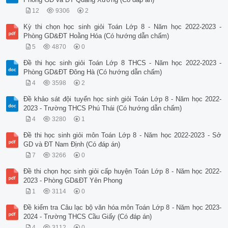
12
9306
2
Kỳ thi chọn học sinh giỏi Toán Lớp 8 - Năm học 2022-2023 -
Phòng GD&ĐT Hoằng Hóa (Có hướng dẫn chấm)
5
4870
0
Đề thi học sinh giỏi Toán Lớp 8 THCS - Năm học 2022-2023 -
Phòng GD&ĐT Đông Hà (Có hướng dẫn chấm)
4
3598
2
Đề khảo sát đội tuyển học sinh giỏi Toán Lớp 8 - Năm học 2022-
2023 - Trường THCS Phú Thái (Có hướng dẫn chấm)
4
3280
1
Đề thi học sinh giỏi môn Toán Lớp 8 - Năm học 2022-2023 - Sở
GD và ĐT Nam Định (Có đáp án)
7
3266
0
Đề thi chọn học sinh giỏi cấp huyện Toán Lớp 8 - Năm học 2022-
2023 - Phòng GD&ĐT Yên Phong
1
3114
0
Đề kiểm tra Câu lạc bộ văn hóa môn Toán Lớp 8 - Năm học 2023-
2024 - Trường THCS Cầu Giấy (Có đáp án)
4
3112
0