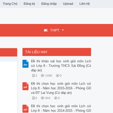
Trang Chủ
Đăng ký
Đăng nhập
Upload
Liên hệ
THPT
TÀI LIỆU HAY
Đề thi khảo sát học sinh giỏi môn Lịch
sử Lớp 8 - Trường THCS Sài Đồng (Có
đáp án)
3
1490
0
Đề thi chọn học sinh giỏi môn Lịch sử
Lớp 8 - Năm học 2015-2016 - Phòng GD
và ĐT Lai Vung (Có đáp án)
6
944
0
Đề thi chọn học sinh giỏi môn Lịch sử
Lớp 8 - Năm học 2014-2015 - Phòng GD