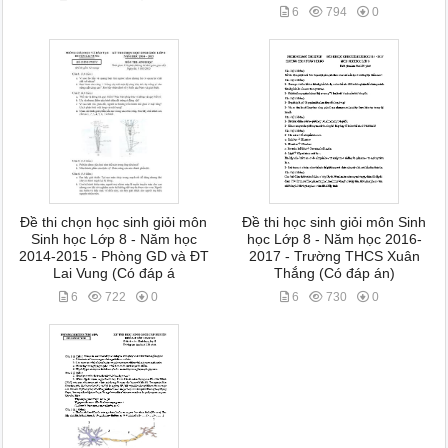
6
794
0
Đề thi chọn học sinh giỏi môn
Đề thi học sinh giỏi môn Sinh
Sinh học Lớp 8 - Năm học
học Lớp 8 - Năm học 2016-
2014-2015 - Phòng GD và ĐT
2017 - Trường THCS Xuân
Lai Vung (Có đáp á
Thắng (Có đáp án)
6
722
0
6
730
0