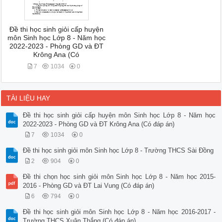
Đề thi học sinh giỏi cấp huyện
môn Sinh học Lớp 8 - Năm học
2022-2023 - Phòng GD và ĐT
Krông Ana (Có
7
1034
0
TÀI LIỆU HAY
Đề thi học sinh giỏi cấp huyện môn Sinh học Lớp 8 - Năm học
2022-2023 - Phòng GD và ĐT Krông Ana (Có đáp án)
7
1034
0
Đề thi học sinh giỏi môn Sinh học Lớp 8 - Trường THCS Sài Đồng
2
904
0
Đề thi chọn học sinh giỏi môn Sinh học Lớp 8 - Năm học 2015-
2016 - Phòng GD và ĐT Lai Vung (Có đáp án)
6
794
0
Đề thi học sinh giỏi môn Sinh học Lớp 8 - Năm học 2016-2017 -
Trường THCS Xuân Thắng (Có đáp án)