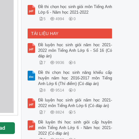
Đề thi chọn học sinh giỏi môn Tiếng Anh
Lớp 6 - Năm học 2021-2022
5
4994
0
TÀI LIỆU HAY
Đề luyện học sinh giỏi năm học 2021-
2022 môn Tiếng Anh Lớp 6 - Số 16 (Có
đáp án)
7
9936
6
Đề thi chọn học sinh năng khiếu cấp
huyện năm học 2016-2017 môn Tiếng
Anh Lớp 6 (Thí điểm) (Có đáp án)
8
9514
0
Đề luyện học sinh giỏi năm học 2021-
2022 môn Tiếng Anh Lớp 6 (Có đáp án)
7
8824
5
Đề luyện thi học sinh giỏi cấp huyện
ad
môn Tiếng Anh Lớp 6 - Năm học 2021-
2022 (Có đáp án)