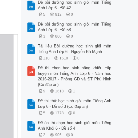
Đề bồi dưỡng học sinh giỏi môn Tiếng
Anh Lớp 6 - Đề 42
5
812
0
Đề bồi dưỡng học sinh giỏi môn Tiếng
Anh Lớp 6 - Đề 58
3
860
0
Tài liệu Bồi dưỡng học sinh giỏi môn
Tiếng Anh Lớp 6 - Nguyễn Bá Mạnh
110
1510
0
Đề thi chọn học sinh năng khiếu cấp
huyện môn Tiếng Anh Lớp 6 - Năm học
2016-2017 - Phòng GD và ĐT Phù Ninh
(Có đáp án)
9
1618
1
Đề thi thử học sinh giỏi môn Tiếng Anh
Lớp 6 - Đề số 3 (Có đáp án)
5
1778
0
Đề ôn thi chọn học sinh giỏi môn Tiếng
Anh Khối 6 - Đề số 4
2
906
0