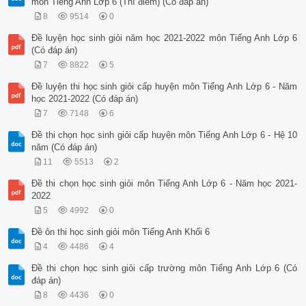
môn Tiếng Anh Lớp 6 (Thí điểm) (Có đáp án)
8
9514
0
Đề luyện học sinh giỏi năm học 2021-2022 môn Tiếng Anh Lớp 6
(Có đáp án)
7
8822
5
Đề luyện thi học sinh giỏi cấp huyện môn Tiếng Anh Lớp 6 - Năm
học 2021-2022 (Có đáp án)
7
7148
6
Đề thi chọn học sinh giỏi cấp huyện môn Tiếng Anh Lớp 6 - Hệ 10
năm (Có đáp án)
11
5513
2
Đề thi chọn học sinh giỏi môn Tiếng Anh Lớp 6 - Năm học 2021-
2022
5
4992
0
Đề ôn thi học sinh giỏi môn Tiếng Anh Khối 6
4
4486
4
Đề thi chọn học sinh giỏi cấp trường môn Tiếng Anh Lớp 6 (Có
đáp án)
8
4436
0