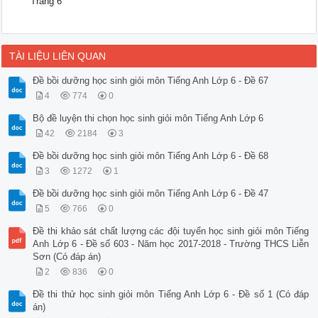
Trang 6
TÀI LIỆU LIÊN QUAN
Đề bồi dưỡng học sinh giỏi môn Tiếng Anh Lớp 6 - Đề 67
4
774
0
Bộ đề luyện thi chọn học sinh giỏi môn Tiếng Anh Lớp 6
42
2184
3
Đề bồi dưỡng học sinh giỏi môn Tiếng Anh Lớp 6 - Đề 68
3
1272
1
Đề bồi dưỡng học sinh giỏi môn Tiếng Anh Lớp 6 - Đề 47
5
766
0
Đề thi khảo sát chất lượng các đội tuyển học sinh giỏi môn Tiếng
Anh Lớp 6 - Đề số 603 - Năm học 2017-2018 - Trường THCS Liễn
Sơn (Có đáp án)
2
836
0
Đề thi thử học sinh giỏi môn Tiếng Anh Lớp 6 - Đề số 1 (Có đáp
án)