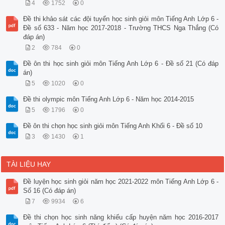
4
1752
0
Đề thi khảo sát các đội tuyển học sinh giỏi môn Tiếng Anh Lớp 6 -
Đề số 633 - Năm học 2017-2018 - Trường THCS Nga Thắng (Có
đáp án)
2
784
0
Đề ôn thi học sinh giỏi môn Tiếng Anh Lớp 6 - Đề số 21 (Có đáp
án)
5
1020
0
Đề thi olympic môn Tiếng Anh Lớp 6 - Năm học 2014-2015
5
1796
0
Đề ôn thi chọn học sinh giỏi môn Tiếng Anh Khối 6 - Đề số 10
3
1430
1
TÀI LIỆU HAY
Đề luyện học sinh giỏi năm học 2021-2022 môn Tiếng Anh Lớp 6 -
Số 16 (Có đáp án)
7
9934
6
Đề thi chọn học sinh năng khiếu cấp huyện năm học 2016-2017