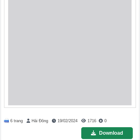
6 trang
Hải Đông
19/02/2024
1716
0
Download