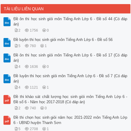
TÀI LIỆU LIÊN QUAN
Đề ôn thi học sinh giỏi môn Tiếng Anh Lớp 6 - Đề số 44 (Có đáp
án)
2
1756
0
Đề luyện thi học sinh giỏi môn Tiếng Anh Lớp 6 - Đề số 56
5
760
1
Đề ôn thi học sinh giỏi môn Tiếng Anh Lớp 6 - Đề số 17 (Có đáp
án)
4
1636
0
Đề luyện thi học sinh giỏi môn Tiếng Anh Lớp 6 - Đề số 7 (Có đáp
án)
4
1121
1
Đề thi khảo sát chất lượng học sinh giỏi môn Tiếng Anh Lớp 6 -
Đề số 6 - Năm học 2017-2018 (Có đáp án)
2
740
0
Đề thi chọn học sinh giỏi năm học 2021-2022 môn Tiếng Anh Lớp
6 - UBND huyện Thanh Sơn
5
2708
1