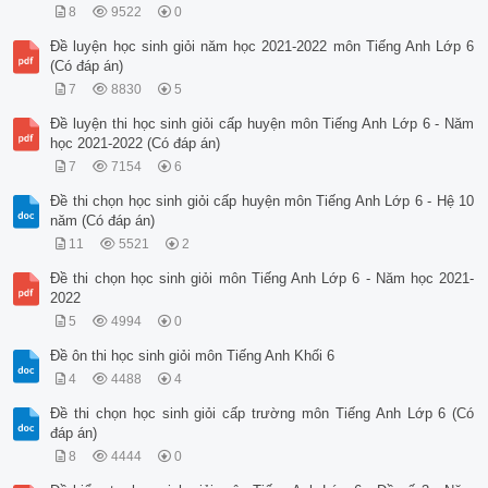
8
9522
0
Đề luyện học sinh giỏi năm học 2021-2022 môn Tiếng Anh Lớp 6
(Có đáp án)
7
8830
5
Đề luyện thi học sinh giỏi cấp huyện môn Tiếng Anh Lớp 6 - Năm
học 2021-2022 (Có đáp án)
7
7154
6
Đề thi chọn học sinh giỏi cấp huyện môn Tiếng Anh Lớp 6 - Hệ 10
năm (Có đáp án)
11
5521
2
Đề thi chọn học sinh giỏi môn Tiếng Anh Lớp 6 - Năm học 2021-
2022
5
4994
0
Đề ôn thi học sinh giỏi môn Tiếng Anh Khối 6
4
4488
4
Đề thi chọn học sinh giỏi cấp trường môn Tiếng Anh Lớp 6 (Có
đáp án)
8
4444
0