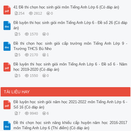
41 Đề thi chọn học sinh giỏi môn Tiếng Anh Lớp 6 (Có đáp án)
254
2812
0
Đề luyện thi học sinh giỏi môn Tiếng Anh Lớp 6 - Đề số 26 (Có đáp
án)
5
1570
0
Đề thi chọn học sinh giỏi cấp trường môn Tiếng Anh Lớp 9 -
Trường THCS Bù Nho
5
2170
1
Đề luyện thi học sinh giỏi môn Tiếng Anh Lớp 6 - Đề số 6 - Năm
học 2019-2020 (Có đáp án)
5
1550
0
TÀI LIỆU HAY
Đề luyện học sinh giỏi năm học 2021-2022 môn Tiếng Anh Lớp 6 -
Số 16 (Có đáp án)
7
9940
6
Đề thi chọn học sinh năng khiếu cấp huyện năm học 2016-2017
môn Tiếng Anh Lớp 6 (Thí điểm) (Có đáp án)