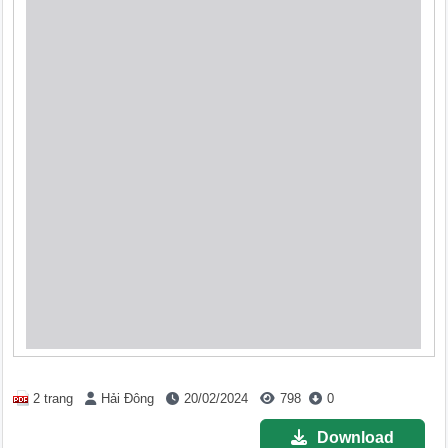
2 trang
Hải Đông
20/02/2024
798
0
Download