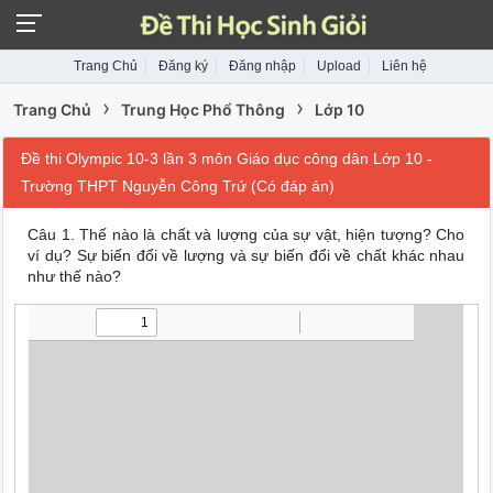
Trang Chủ
Đăng ký
Đăng nhập
Upload
Liên hệ
›
›
Trang Chủ
Trung Học Phổ Thông
Lớp 10
Đề thi Olympic 10-3 lần 3 môn Giáo dục công dân Lớp 10 -
Trường THPT Nguyễn Công Trứ (Có đáp án)
Câu 1. Thế nào là chất và lượng của sự vật, hiện tượng? Cho
ví dụ? Sự biến đổi về lượng và sự biến đổi về chất khác nhau
như thế nào?