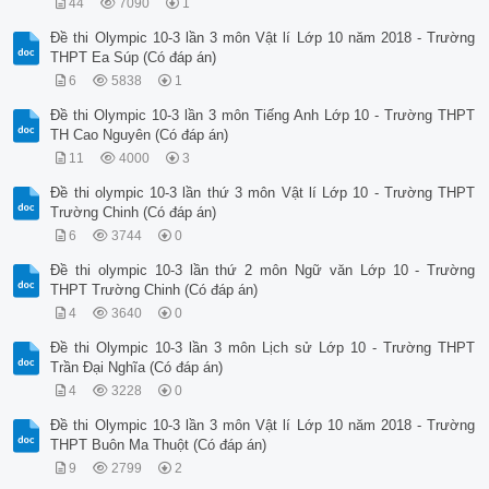
44
7090
1
Đề thi Olympic 10-3 lần 3 môn Vật lí Lớp 10 năm 2018 - Trường
THPT Ea Súp (Có đáp án)
6
5838
1
Đề thi Olympic 10-3 lần 3 môn Tiếng Anh Lớp 10 - Trường THPT
TH Cao Nguyên (Có đáp án)
11
4000
3
Đề thi olympic 10-3 lần thứ 3 môn Vật lí Lớp 10 - Trường THPT
Trường Chinh (Có đáp án)
6
3744
0
Đề thi olympic 10-3 lần thứ 2 môn Ngữ văn Lớp 10 - Trường
THPT Trường Chinh (Có đáp án)
4
3640
0
Đề thi Olympic 10-3 lần 3 môn Lịch sử Lớp 10 - Trường THPT
Trần Đại Nghĩa (Có đáp án)
4
3228
0
Đề thi Olympic 10-3 lần 3 môn Vật lí Lớp 10 năm 2018 - Trường
THPT Buôn Ma Thuột (Có đáp án)
9
2799
2