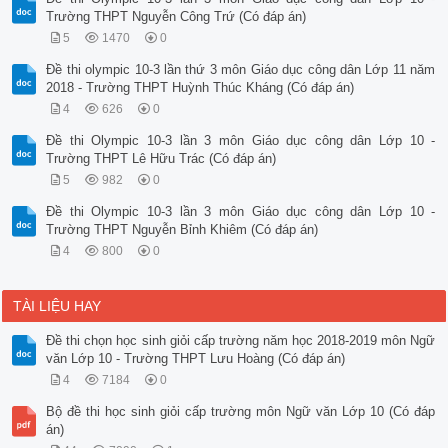
Trường THPT Nguyễn Công Trứ (Có đáp án)
5
1470
0
Đề thi olympic 10-3 lần thứ 3 môn Giáo dục công dân Lớp 11 năm
2018 - Trường THPT Huỳnh Thúc Kháng (Có đáp án)
4
626
0
Đề thi Olympic 10-3 lần 3 môn Giáo dục công dân Lớp 10 -
Trường THPT Lê Hữu Trác (Có đáp án)
5
982
0
Đề thi Olympic 10-3 lần 3 môn Giáo dục công dân Lớp 10 -
Trường THPT Nguyễn Bỉnh Khiêm (Có đáp án)
4
800
0
TÀI LIỆU HAY
Đề thi chọn học sinh giỏi cấp trường năm học 2018-2019 môn Ngữ
văn Lớp 10 - Trường THPT Lưu Hoàng (Có đáp án)
4
7184
0
Bộ đề thi học sinh giỏi cấp trường môn Ngữ văn Lớp 10 (Có đáp
án)