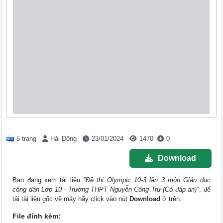
5 trang
Hải Đông
23/01/2024
1470
0
Download
Bạn đang xem tài liệu
"Đề thi Olympic 10-3 lần 3 môn Giáo dục
công dân Lớp 10 - Trường THPT Nguyễn Công Trứ (Có đáp án)"
, để
tải tài liệu gốc về máy hãy click vào nút
Download
ở trên.
File đính kèm: