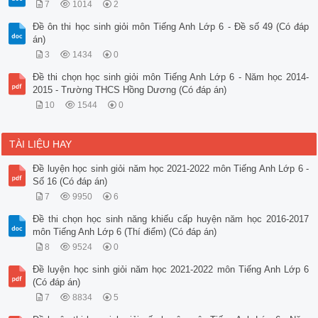
7
1014
2
Đề ôn thi học sinh giỏi môn Tiếng Anh Lớp 6 - Đề số 49 (Có đáp
án)
3
1434
0
Đề thi chọn học sinh giỏi môn Tiếng Anh Lớp 6 - Năm học 2014-
2015 - Trường THCS Hồng Dương (Có đáp án)
10
1544
0
TÀI LIỆU HAY
Đề luyện học sinh giỏi năm học 2021-2022 môn Tiếng Anh Lớp 6 -
Số 16 (Có đáp án)
7
9950
6
Đề thi chọn học sinh năng khiếu cấp huyện năm học 2016-2017
môn Tiếng Anh Lớp 6 (Thí điểm) (Có đáp án)
8
9524
0
Đề luyện học sinh giỏi năm học 2021-2022 môn Tiếng Anh Lớp 6
(Có đáp án)
7
8834
5