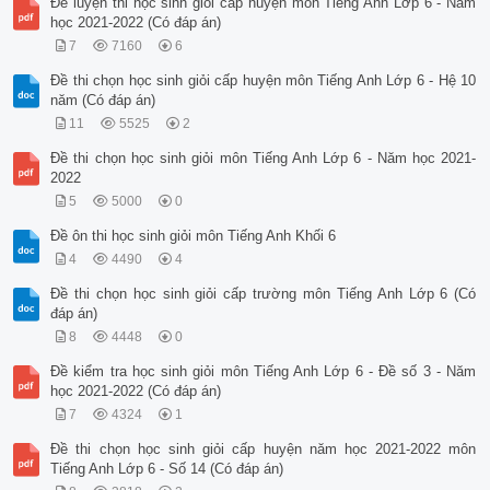
Đề luyện thi học sinh giỏi cấp huyện môn Tiếng Anh Lớp 6 - Năm
học 2021-2022 (Có đáp án)
7
7160
6
Đề thi chọn học sinh giỏi cấp huyện môn Tiếng Anh Lớp 6 - Hệ 10
năm (Có đáp án)
11
5525
2
Đề thi chọn học sinh giỏi môn Tiếng Anh Lớp 6 - Năm học 2021-
2022
5
5000
0
Đề ôn thi học sinh giỏi môn Tiếng Anh Khối 6
4
4490
4
Đề thi chọn học sinh giỏi cấp trường môn Tiếng Anh Lớp 6 (Có
đáp án)
8
4448
0
Đề kiểm tra học sinh giỏi môn Tiếng Anh Lớp 6 - Đề số 3 - Năm
học 2021-2022 (Có đáp án)
7
4324
1
Đề thi chọn học sinh giỏi cấp huyện năm học 2021-2022 môn
Tiếng Anh Lớp 6 - Số 14 (Có đáp án)