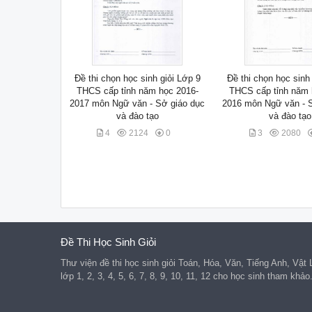
Đề thi chọn học sinh giỏi Lớp 9
Đề thi chọn học sinh
THCS cấp tỉnh năm học 2016-
THCS cấp tỉnh năm 
2017 môn Ngữ văn - Sở giáo dục
2016 môn Ngữ văn - 
và đào tạo
và đào tạo
4
2124
0
3
2080
Đề Thi Học Sinh Giỏi
Thư viện đề thi học sinh giỏi Toán, Hóa, Văn, Tiếng Anh, Vật
lớp 1, 2, 3, 4, 5, 6, 7, 8, 9, 10, 11, 12 cho học sinh tham khảo