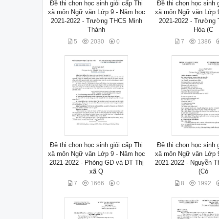
Đề thi chọn học sinh giỏi cấp Thị
Đề thi chọn học sinh g
xã môn Ngữ văn Lớp 9 - Năm học
xã môn Ngữ văn Lớp 
2021-2022 - Trường THCS Minh
2021-2022 - Trường
Thành
Hòa (C
5
2030
0
7
1386
Đề thi chọn học sinh giỏi cấp Thị
Đề thi chọn học sinh g
xã môn Ngữ văn Lớp 9 - Năm học
xã môn Ngữ văn Lớp 
2021-2022 - Phòng GD và ĐT Thị
2021-2022 - Nguyễn T
xã Q
(Có
7
1666
0
8
1992