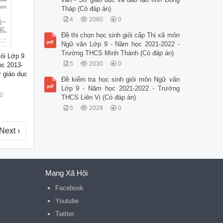
Tháp (Có đáp án)
4
2060
0
Đề thi chọn học sinh giỏi cấp Thị xã môn
Ngữ văn Lớp 9 - Năm học 2021-2022 -
Trường THCS Minh Thành (Có đáp án)
iỏi Lớp 9
5
2030
0
ọc 2013-
 giáo dục
Đề kiểm tra học sinh giỏi môn Ngữ văn
Lớp 9 - Năm học 2021-2022 - Trường
0
THCS Liên Vị (Có đáp án)
5
2028
0
Next ›
Mạng Xã Hội
Facebook
Youtube
Twitter