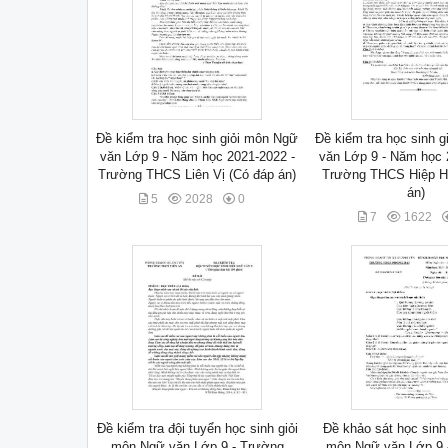
Đề kiểm tra học sinh giỏi môn Ngữ
Đề kiểm tra học sinh 
văn Lớp 9 - Năm học 2021-2022 -
văn Lớp 9 - Năm học 
Trường THCS Liên Vị (Có đáp án)
Trường THCS Hiệp H
án)
5
2028
0
7
1622
Đề kiểm tra đội tuyển học sinh giỏi
Đề khảo sát học sinh 
môn Ngữ văn Lớp 9 - Trường
môn Ngữ văn Lớp 9 