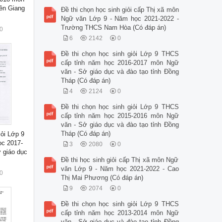
ên Giang
Đề thi chọn học sinh giỏi cấp Thị xã môn
Ngữ văn Lớp 9 - Năm học 2021-2022 -
Trường THCS Nam Hòa (Có đáp án)
0
6
2142
0
Đề thi chọn học sinh giỏi Lớp 9 THCS
cấp tỉnh năm học 2016-2017 môn Ngữ
văn - Sở giáo dục và đào tạo tỉnh Đồng
Tháp (Có đáp án)
4
2124
0
Đề thi chọn học sinh giỏi Lớp 9 THCS
cấp tỉnh năm học 2015-2016 môn Ngữ
văn - Sở giáo dục và đào tạo tỉnh Đồng
Tháp (Có đáp án)
iỏi Lớp 9
ọc 2017-
3
2080
0
 giáo dục
Đề thi học sinh giỏi cấp Thị xã môn Ngữ
văn Lớp 9 - Năm học 2021-2022 - Cao
0
Thị Mai Phương (Có đáp án)
9
2074
0
Đề thi chọn học sinh giỏi Lớp 9 THCS
cấp tỉnh năm học 2013-2014 môn Ngữ
văn - Sở giáo dục và đào tạo tỉnh Đồng