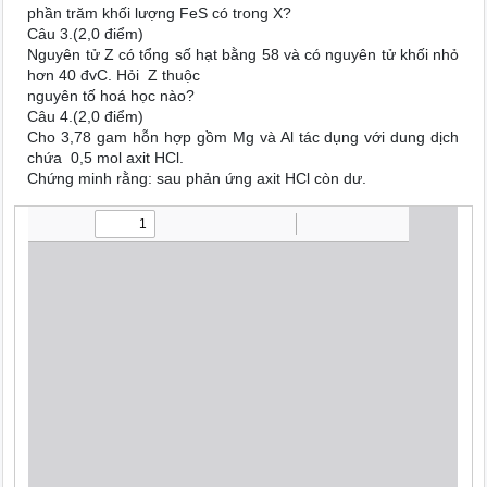
phần trăm khối lượng FeS có trong X?
Câu 3.(2,0 điểm)
Nguyên tử Z có tổng số hạt bằng 58 và có nguyên tử khối nhỏ
hơn 40 đvC. Hỏi Z thuộc
nguyên tố hoá học nào?
Câu 4.(2,0 điểm)
Cho 3,78 gam hỗn hợp gồm Mg và Al tác dụng với dung dịch
chứa 0,5 mol axit HCl.
Chứng minh rằng: sau phản ứng axit HCl còn dư.