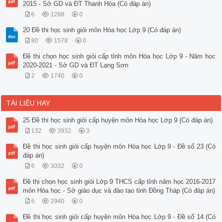
2015 - Sở GD và ĐT Thanh Hóa (Có đáp án)
6
1288
0
20 Đề thi học sinh giỏi môn Hóa học Lớp 9 (Có đáp án)
80
1578
0
Đề thi chọn học sinh giỏi cấp tỉnh môn Hóa học Lớp 9 - Năm học
2020-2021 - Sở GD và ĐT Lạng Sơn
2
1740
0
TÀI LIỆU HAY
25 Đề thi học sinh giỏi cấp huyện môn Hóa học Lớp 9 (Có đáp án)
132
3932
3
Đề thi học sinh giỏi cấp huyện môn Hóa học Lớp 9 - Đề số 23 (Có
đáp án)
6
3032
0
Đề thi chọn học sinh giỏi Lớp 9 THCS cấp tỉnh năm học 2016-2017
môn Hóa học - Sở giáo dục và đào tạo tỉnh Đồng Tháp (Có đáp án)
6
2940
0
Đề thi học sinh giỏi cấp huyện môn Hóa học Lớp 9 - Đề số 14 (Có