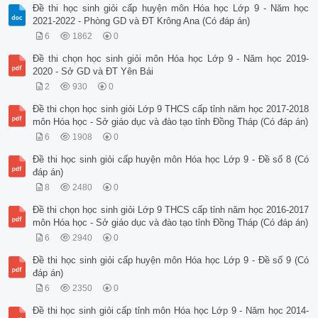
Đề thi học sinh giỏi cấp huyện môn Hóa học Lớp 9 - Năm học
2021-2022 - Phòng GD và ĐT Krông Ana (Có đáp án)
6
1862
0
Đề thi chọn học sinh giỏi môn Hóa học Lớp 9 - Năm học 2019-
2020 - Sở GD và ĐT Yên Bái
2
930
0
Đề thi chọn học sinh giỏi Lớp 9 THCS cấp tỉnh năm học 2017-2018
môn Hóa học - Sở giáo dục và đào tạo tỉnh Đồng Tháp (Có đáp án)
6
1908
0
Đề thi học sinh giỏi cấp huyện môn Hóa học Lớp 9 - Đề số 8 (Có
đáp án)
8
2480
0
Đề thi chọn học sinh giỏi Lớp 9 THCS cấp tỉnh năm học 2016-2017
môn Hóa học - Sở giáo dục và đào tạo tỉnh Đồng Tháp (Có đáp án)
6
2940
0
Đề thi học sinh giỏi cấp huyện môn Hóa học Lớp 9 - Đề số 9 (Có
đáp án)
6
2350
0
Đề thi học sinh giỏi cấp tỉnh môn Hóa học Lớp 9 - Năm học 2014-