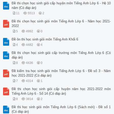
Đề thi chọn học sinh giỏi cấp huyện môn Tiếng Anh Lớp 6 - Hệ 10
năm (Có đáp án)
11
5513
2
Đề thi chọn học sinh giỏi môn Tiếng Anh Lớp 6 - Năm học 2021-
2022
5
4992
0
Đề ôn thi học sinh giỏi môn Tiếng Anh Khối 6
4
4482
4
Đề thi chọn học sinh giỏi cấp trường môn Tiếng Anh Lớp 6 (Có
đáp án)
8
4436
0
Đề kiểm tra học sinh giỏi môn Tiếng Anh Lớp 6 - Đề số 3 - Năm
học 2021-2022 (Có đáp án)
7
4314
1
Đề thi chọn học sinh giỏi cấp huyện năm học 2021-2022 môn
Tiếng Anh Lớp 6 - Số 14 (Có đáp án)
8
3814
2
Đề thi học sinh giỏi môn Tiếng Anh Lớp 6 (Sách mới) - Đề số 1
(Có đáp án)