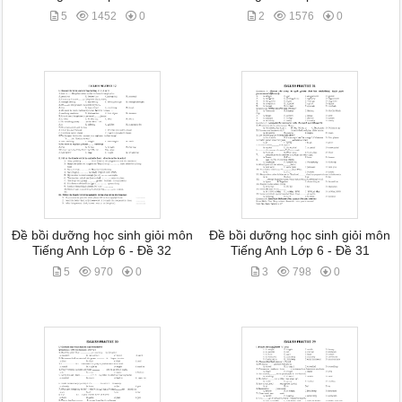
5
1452
0
2
1576
0
Đề bồi dưỡng học sinh giỏi môn
Đề bồi dưỡng học sinh giỏi môn
Tiếng Anh Lớp 6 - Đề 32
Tiếng Anh Lớp 6 - Đề 31
5
970
0
3
798
0