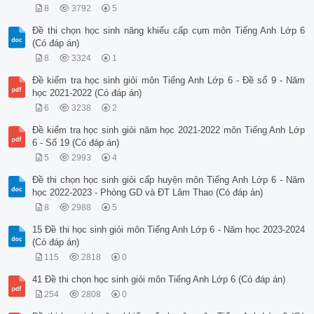
8
3792
5
Đề thi chọn học sinh năng khiếu cấp cụm môn Tiếng Anh Lớp 6
(Có đáp án)
8
3324
1
Đề kiểm tra học sinh giỏi môn Tiếng Anh Lớp 6 - Đề số 9 - Năm
học 2021-2022 (Có đáp án)
6
3238
2
Đề kiểm tra học sinh giỏi năm học 2021-2022 môn Tiếng Anh Lớp
6 - Số 19 (Có đáp án)
5
2993
4
Đề thi chọn học sinh giỏi cấp huyện môn Tiếng Anh Lớp 6 - Năm
học 2022-2023 - Phòng GD và ĐT Lâm Thao (Có đáp án)
8
2988
5
15 Đề thi học sinh giỏi môn Tiếng Anh Lớp 6 - Năm học 2023-2024
(Có đáp án)
115
2818
0
41 Đề thi chọn học sinh giỏi môn Tiếng Anh Lớp 6 (Có đáp án)
254
2808
0