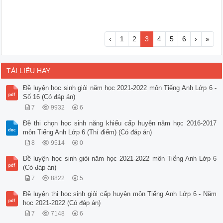
‹
1
2
3
4
5
6
›
»
TÀI LIỆU HAY
Đề luyện học sinh giỏi năm học 2021-2022 môn Tiếng Anh Lớp 6 -
Số 16 (Có đáp án)
7
9932
6
Đề thi chọn học sinh năng khiếu cấp huyện năm học 2016-2017
môn Tiếng Anh Lớp 6 (Thí điểm) (Có đáp án)
8
9514
0
Đề luyện học sinh giỏi năm học 2021-2022 môn Tiếng Anh Lớp 6
(Có đáp án)
7
8822
5
Đề luyện thi học sinh giỏi cấp huyện môn Tiếng Anh Lớp 6 - Năm
học 2021-2022 (Có đáp án)
7
7148
6