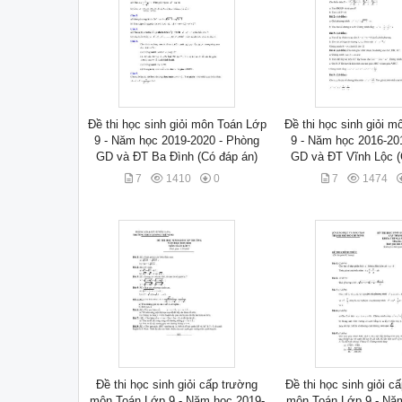
Đề thi học sinh giỏi môn Toán Lớp
Đề thi học sinh giỏi 
9 - Năm học 2019-2020 - Phòng
9 - Năm học 2016-20
GD và ĐT Ba Đình (Có đáp án)
GD và ĐT Vĩnh Lộc (
7
1410
0
7
1474
Đề thi học sinh giỏi cấp trường
Đề thi học sinh giỏi c
môn Toán Lớp 9 - Năm học 2019-
môn Toán Lớp 9 - Nă