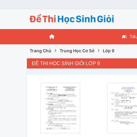
Tiể
›
›
Trang Chủ
Trung Học Cơ Sở
Lớp 9
ĐỀ THI HỌC SINH GIỎI LỚP 9