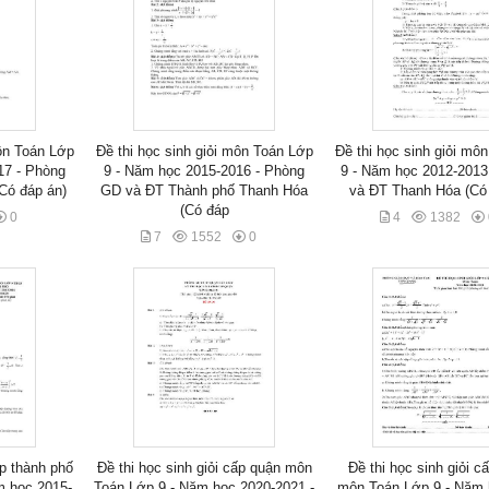
môn Toán Lớp
Đề thi học sinh giỏi môn Toán Lớp
Đề thi học sinh giỏi mô
17 - Phòng
9 - Năm học 2015-2016 - Phòng
9 - Năm học 2012-201
Có đáp án)
GD và ĐT Thành phố Thanh Hóa
và ĐT Thanh Hóa (Có 
(Có đáp
0
4
1382
7
1552
0
ấp thành phố
Đề thi học sinh giỏi cấp quận môn
Đề thi học sinh giỏi c
m học 2015-
Toán Lớp 9 - Năm học 2020-2021 -
môn Toán Lớp 9 - Năm 